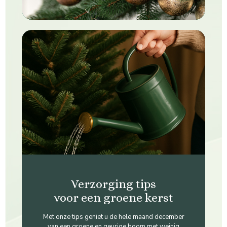
Verzorging tips
voor een groene kerst
Met onze tips geniet u de hele maand december
van een groene en geurige boom met weinig