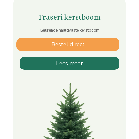
Fraseri kerstboom
Geurende naaldvaste kerstboom
Bestel direct
Lees meer