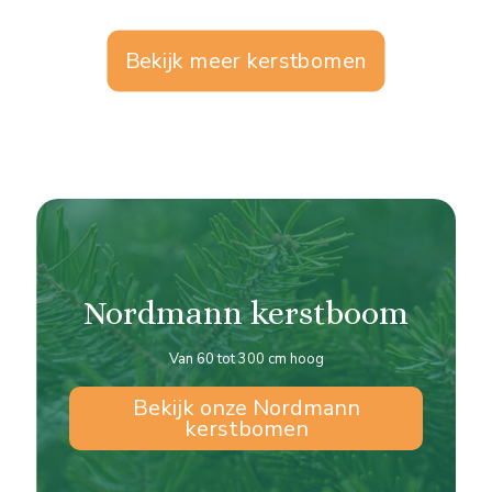
Bekijk meer kerstbomen
Nordmann kerstboom
Van 60 tot 300 cm hoog
Bekijk onze Nordmann
kerstbomen