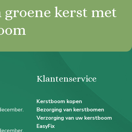
 groene kerst met
boom
Klantenservice
Kerstboom kopen
december.
Bezorging van kerstbomen
Verzorging van uw kerstboom
EasyFix
december.