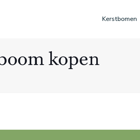
Kerstbomen
boom kopen